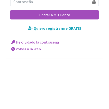
Entrar a Mi Cuenta
Quiero registrarme GRATIS
He olvidado la contraseña
Volver a la Web