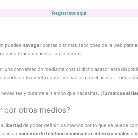
Regístrate aquí
com puedes
navegar
por las distintas secciones de la web para
e
ra encontrar a un asesor en concreto.
r una conversación mediante chat si dicho asesor está disponibl
contando de tu cuenta conforme hables con el asesor. Todo está 
e necesites y durante el tiempo que necesites.
¡Tú marcas el tie
r por otros medios?
la
libertad
de poder definir los medios por lo que se puede cont
sposición
números de teléfono nacionales e internacionales
para