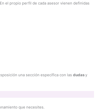
En el propio perfil de cada asesor vienen definidas
isposición una sección específica con las
dudas
y
ionamiento que necesites.