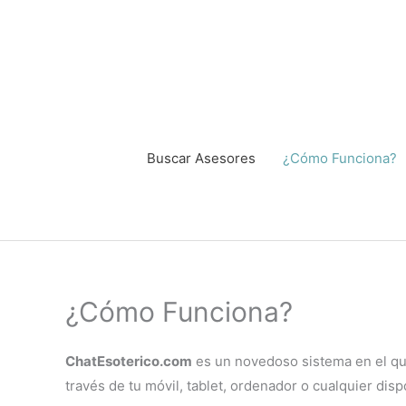
Ir
al
contenido
Buscar Asesores
¿Cómo Funciona?
¿Cómo Funciona?
ChatEsoterico.com
es un novedoso sistema en el que 
través de tu móvil, tablet, ordenador o cualquier di