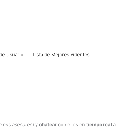
de Usuario
Lista de Mejores videntes
mamos asesores
) y
chatear
con ellos en
tiempo real
a