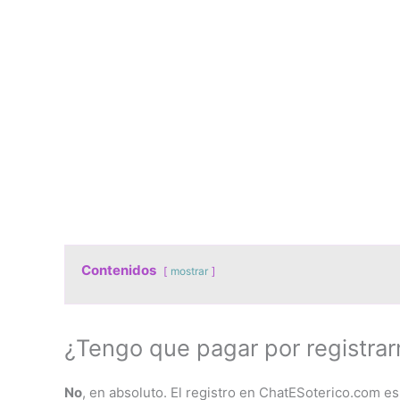
Contenidos
mostrar
¿Tengo que pagar por registra
No
, en absoluto. El registro en ChatESoterico.com e