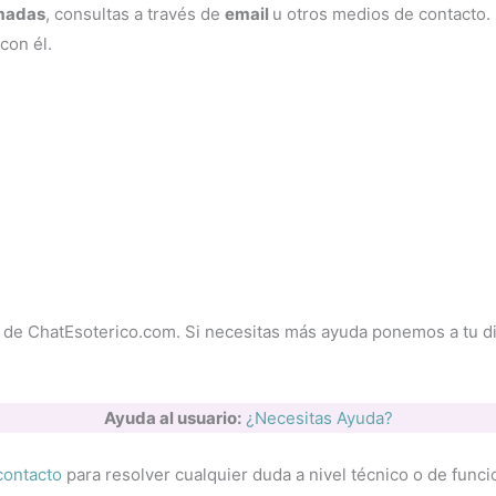
madas
, consultas a través de
email
u otros medios de contacto. 
con él.
to de ChatEsoterico.com. Si necesitas más ayuda ponemos a tu d
Ayuda al usuario:
¿Necesitas Ayuda?
contacto
para resolver cualquier duda a nivel técnico o de func