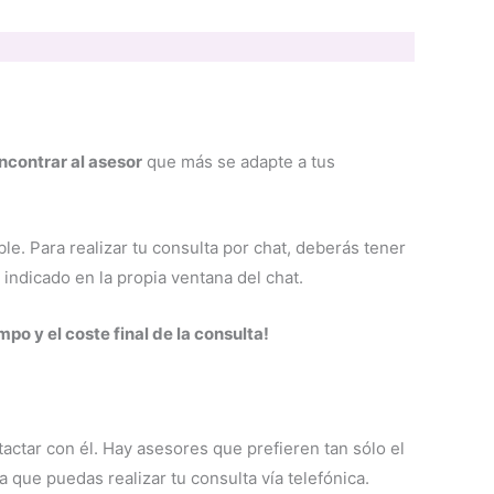
ncontrar al asesor
que más se adapte a tus
e. Para realizar tu consulta por chat, deberás tener
indicado en la propia ventana del chat.
mpo y el coste final de la consulta!
actar con él. Hay asesores que prefieren tan sólo el
 que puedas realizar tu consulta vía telefónica.