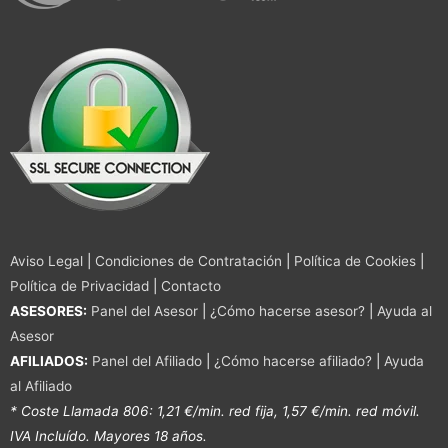
Aviso Legal
|
Condiciones de Contratación
|
Política de Cookies
|
Política de Privacidad
|
Contacto
ASESORES:
Panel del Asesor
|
¿Cómo hacerse asesor?
|
Ayuda al
Asesor
AFILIADOS:
Panel del Afiliado
|
¿Cómo hacerse afiliado?
|
Ayuda
al Afiliado
* Coste Llamada 806: 1,21 €/min. red fija, 1,57 €/min. red móvil.
IVA Incluído. Mayores 18 años.