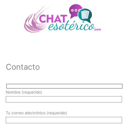
Ir
al
contenido
Contacto
Nombre (requerido)
Tu correo electrónico (requerido)