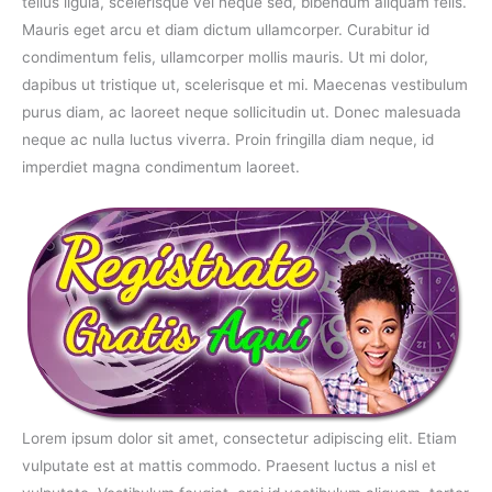
tellus ligula, scelerisque vel neque sed, bibendum aliquam felis.
Mauris eget arcu et diam dictum ullamcorper. Curabitur id
condimentum felis, ullamcorper mollis mauris. Ut mi dolor,
dapibus ut tristique ut, scelerisque et mi. Maecenas vestibulum
purus diam, ac laoreet neque sollicitudin ut. Donec malesuada
neque ac nulla luctus viverra. Proin fringilla diam neque, id
imperdiet magna condimentum laoreet.
Lorem ipsum dolor sit amet, consectetur adipiscing elit. Etiam
vulputate est at mattis commodo. Praesent luctus a nisl et