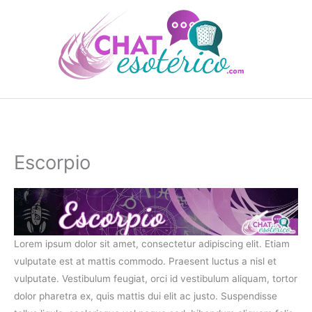
Ir
al
contenido
Escorpio
Lorem ipsum dolor sit amet, consectetur adipiscing elit. Etiam
vulputate est at mattis commodo. Praesent luctus a nisl et
vulputate. Vestibulum feugiat, orci id vestibulum aliquam, tortor
dolor pharetra ex, quis mattis dui elit ac justo. Suspendisse