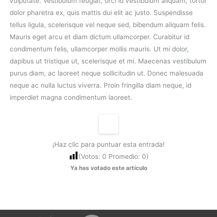
vulputate. Vestibulum feugiat, orci id vestibulum aliquam, tortor
dolor pharetra ex, quis mattis dui elit ac justo. Suspendisse
tellus ligula, scelerisque vel neque sed, bibendum aliquam felis.
Mauris eget arcu et diam dictum ullamcorper. Curabitur id
condimentum felis, ullamcorper mollis mauris. Ut mi dolor,
dapibus ut tristique ut, scelerisque et mi. Maecenas vestibulum
purus diam, ac laoreet neque sollicitudin ut. Donec malesuada
neque ac nulla luctus viverra. Proin fringilla diam neque, id
imperdiet magna condimentum laoreet.
¡Haz clic para puntuar esta entrada!
(Votos:
0
Promedio:
0
)
Ya has votado este artículo