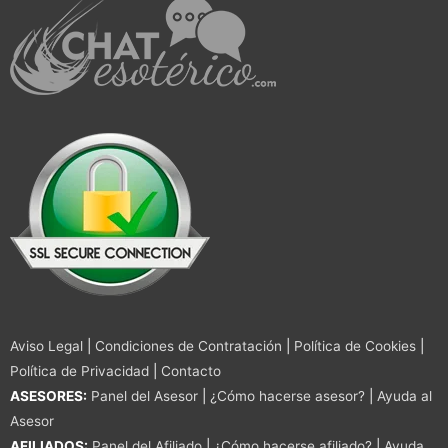
Aviso Legal
|
Condiciones de Contratación
|
Política de Cookies
|
Política de Privacidad
|
Contacto
ASESORES:
Panel del Asesor
|
¿Cómo hacerse asesor?
|
Ayuda al
Asesor
AFILIADOS:
Panel del Afiliado
|
¿Cómo hacerse afiliado?
|
Ayuda